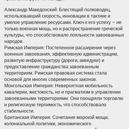
Александр Македонский: Блестящий полководец,
использовавший скорость, инновации в тактике и
умелое управление ресурсами. Ключ к его успеху – не
только военная мощь, но и распространение греческой
культуры, что способствовало лояльности завоеванных
народов.
Римская Империя: Постепенное расширение через
военные завоевания, эффективную администрацию,
развитую инфраструктуру (дороги, акведуки) и
предоставление гражданства завоеванным
территориям. Римская правовая система стала
основой для многих современных законов.
Монгольская Империя: Невероятная мобильность
кавалерии, жестокость, но и прагматизм в управлении
завоеванными территориями. Они поощряли торговлю
и религиозную терпимость, что способствовало
стабильности.
Британская Империя: Сочетание морской мощи,
колониальной политики, экономического