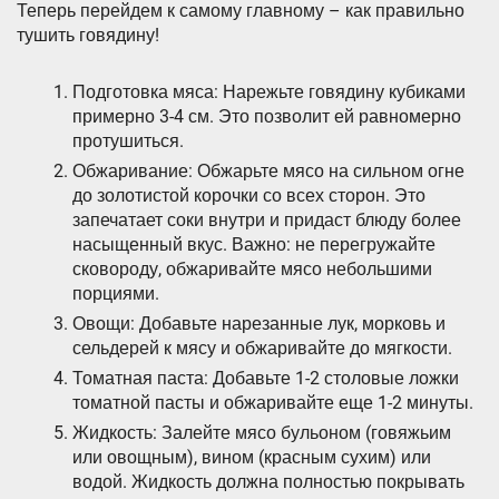
Теперь перейдем к самому главному – как правильно
тушить говядину!
Подготовка мяса: Нарежьте говядину кубиками
примерно 3-4 см. Это позволит ей равномерно
протушиться.
Обжаривание: Обжарьте мясо на сильном огне
до золотистой корочки со всех сторон. Это
запечатает соки внутри и придаст блюду более
насыщенный вкус. Важно: не перегружайте
сковороду, обжаривайте мясо небольшими
порциями.
Овощи: Добавьте нарезанные лук, морковь и
сельдерей к мясу и обжаривайте до мягкости.
Томатная паста: Добавьте 1-2 столовые ложки
томатной пасты и обжаривайте еще 1-2 минуты.
Жидкость: Залейте мясо бульоном (говяжьим
или овощным), вином (красным сухим) или
водой. Жидкость должна полностью покрывать