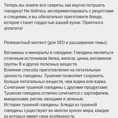
Теперь вы знаете все секреты, как вкусно потушить
говядину! Не бойтесь экспериментировать с рецептами
и специями, и вы обязательно приготовите блюдо,
которое станет гордостью вашей кухни. Приятного
аппетита!
Релевантный контент (для SEO и расширения темы):
Витамины и минералы в говядине: Говядина являеться
отличным источником белка, железа, цинка, витаминов
группы B и других полезных веществ.
Влияние способа приготовления на питательную
ценность говядины: Тушение позволяет сохранить
больше питательных веществ, чем жарка или варка.
Сочетание тушеной говядины с другими продуктами:
Тушеная говядина отлично сочетается с картофелем,
макаронами, рисом, овощами и зеленью.
История тушеной говядины: Блюда из тушеной
говядины существуют во многих кухнях мира, каждое
из которых имеет свои особенности.