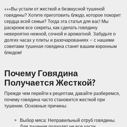
«»»Вы устали от жесткой и безвкусной тушеной
говядины? Хотите приготовить блюдо, которое покорит
сердца всей семьи? Тогда эта статья для вас! Мы
раскроем все секреты, как сделать говядину
невероятно нежной, сочной и ароматной. Забудьте о
долгих часах у плиты и разочарованиях – с нашими
советами тушеная говядина станет вашим коронным
блюдом!
Почему Говядина
Получается Жесткой?
Прежде чем перейти к рецептам, давайте разберемся,
почему говядина часто становится жесткой при
тушении. Основные причины:
Выбор мяса: Неправильный отруб говядины.
Для тушения подходят не все части.