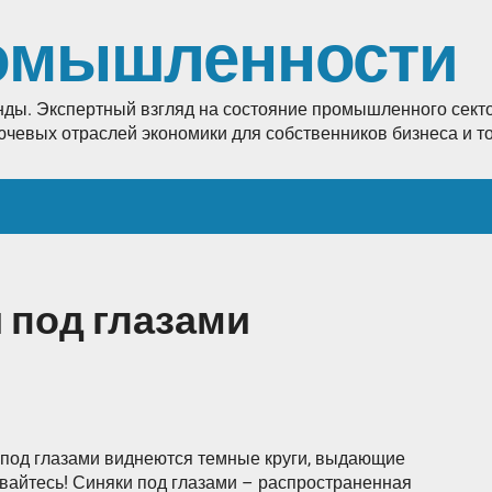
омышленности
енды. Экспертный взгляд на состояние промышленного секто
лючевых отраслей экономики для собственников бизнеса и 
и под глазами
е под глазами виднеются темные круги, выдающие
вайтесь! Синяки под глазами – распространенная