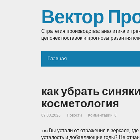
Вектор Пр
Стратегия производства: аналитика и тр
цепочек поставок и прогнозы развития к
Главная
как убрать синяк
косметология
09.03.2026
Новости
Комментарии: 0
«»»Вы устали от отражения в зеркале, гд
усталость и добавляющие годы? Не отчаи