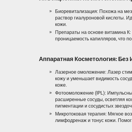
Биоревитализация: Похожа на мез
раствор гиалуроновой кислоты. И
кожи.
Препараты на основе витамина К: 
проницаемость капилляров, что по
Аппаратная Косметология: Без 
Лазерное омоложение: Лазер стиму
кожу и уменьшает видимость сосу
коже.
Фотоомоложение (IPL): Импульсный
расширенные сосуды, осветляя ко
пигментации и сосудистых звездоч
Микротоковая терапия: Мягкое во
лимфодренаж и тонус кожи. Помога