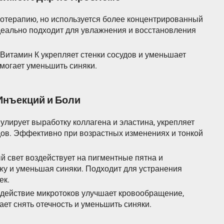
отерапию, но используется более концентрированный
деально подходит для увлажнения и восстановления
Витамин К укрепляет стенки сосудов и уменьшает
могает уменьшить синяки.
Инъекций и Боли
лирует выработку коллагена и эластина, укрепляет
дов. Эффективно при возрастных изменениях и тонкой
 свет воздействует на пигментные пятна и
жу и уменьшая синяки. Подходит для устранения
ек.
здействие микротоков улучшает кровообращение,
ет снять отечность и уменьшить синяки.