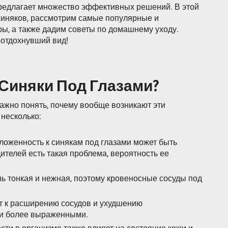
предлагает множество эффективных решений. В этой
синяков, рассмотрим самые популярные и
ы, а также дадим советы по домашнему уходу.
 отдохнувший вид!
Синяки Под Глазами?
важно понять, почему вообще возникают эти
несколько:
ложенность к синякам под глазами может быть
ителей есть такая проблема, вероятность ее
ень тонкая и нежная, поэтому кровеносные сосуды под
т к расширению сосудов и ухудшению
ки более выраженными.