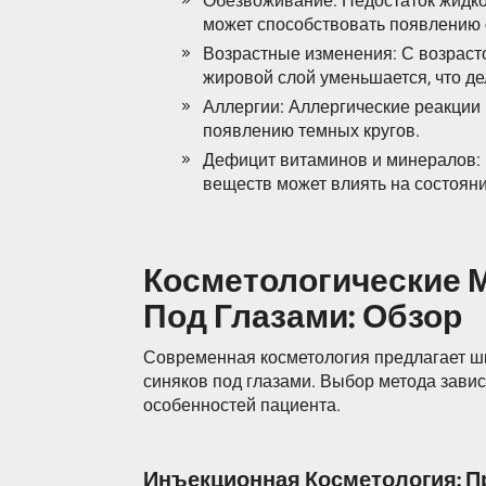
Обезвоживание: Недостаток жидкос
может способствовать появлению 
Возрастные изменения: С возраст
жировой слой уменьшается, что д
Аллергии: Аллергические реакции 
появлению темных кругов.
Дефицит витаминов и минералов: 
веществ может влиять на состояни
Косметологические 
Под Глазами: Обзор
Современная косметология предлагает ши
синяков под глазами. Выбор метода зави
особенностей пациента.
Инъекционная Косметология: П