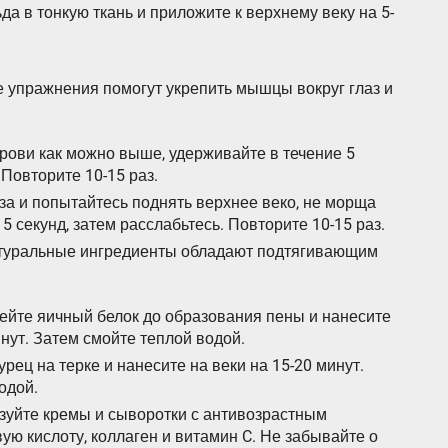
да в тонкую ткань и приложите к верхнему веку на 5-
 упражнения помогут укрепить мышцы вокруг глаз и
рови как можно выше, удерживайте в течение 5
 Повторите 10-15 раз.
за и попытайтесь поднять верхнее веко, не морща
5 секунд, затем расслабьтесь. Повторите 10-15 раз.
атуральные ингредиенты обладают подтягивающим
бейте яичный белок до образования пены и нанесите
инут. Затем смойте теплой водой.
урец на терке и нанесите на веки на 15-20 минут.
одой.
зуйте кремы и сыворотки с антивозрастным
ю кислоту, коллаген и витамин C. Не забывайте о