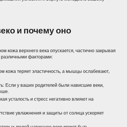
еко и почему оно
ром кожа верхнего века опускается, частично закрывая
о различными факторами:
ом кожа теряет эластичность, а мышцы ослабевают,
ь: Если у ваших родителей были нависшие веки,
ыше.
кая усталость и стресс негативно влияют на
тствие увлажнения и защиты от солнца ускоряет
которых людей нависшее веко может быть