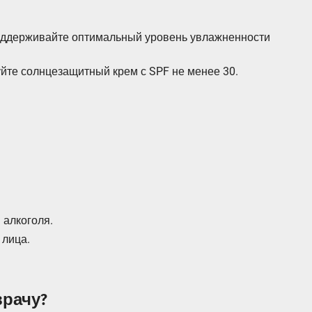
оддерживайте оптимальный уровень увлажненности
уйте солнцезащитный крем с SPF не менее 30.
 алкоголя.
 лица.
врачу?