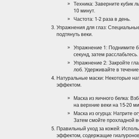
Техника: Заверните кубик ль
10 минут.
Частота: 1-2 раза в день.
Упражнения для глаз: Специальные
подтянуть веки.
Упражнение 1: Поднимите б
секунд, затем расслабьтесь.
Упражнение 2: Закройте гла
лоб. Удерживайте в течение 
Натуральные маски: Некоторые н
эффектом.
Маска из яичного белка: Вз
на верхние веки на 15-20 м
Маска из огурца: Натрите ог
Затем смойте прохладной в
Правильный уход за кожей: Исполь
эффектом, содержащие гиалуронову