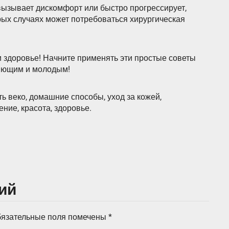
вызывает дискомфорт или быстро прогрессирует,
рых случаях может потребоваться хирургическая
и здоровье! Начните применять эти простые советы
ияющим и молодым!
ь веко, домашние способы, уход за кожей,
ние, красота, здоровье.
ий
язательные поля помечены
*