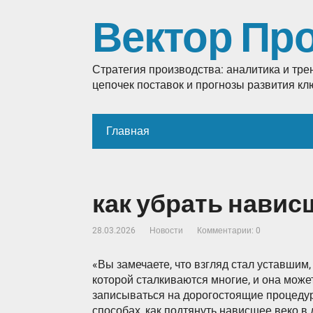
Вектор Пр
Стратегия производства: аналитика и тр
цепочек поставок и прогнозы развития к
Главная
как убрать навис
28.03.2026
Новости
Комментарии: 0
«Вы замечаете, что взгляд стал уставшим,
которой сталкиваются многие, и она може
записываться на дорогостоящие процедур
способах, как подтянуть нависшее веко 