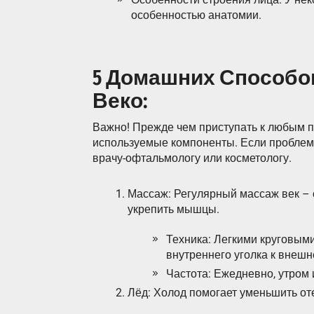
особенностью анатомии.
5 Домашних Способо
Веко:
Важно! Прежде чем приступать к любым пр
используемые компоненты. Если проблема
врачу-офтальмологу или косметологу.
Массаж: Регулярный массаж век –
укрепить мышцы.
Техника: Легкими круговым
внутреннего уголка к внешн
Частота: Ежедневно, утром 
Лёд: Холод помогает уменьшить оте