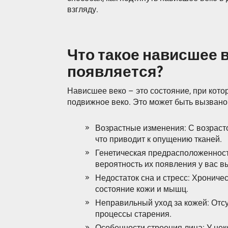
взгляду.
Что такое нависшее в
появляется?
Нависшее веко – это состояние, при кото
подвижное веко. Это может быть вызван
Возрастные изменения: С возраст
что приводит к опущению тканей.
Генетическая предрасположенност
вероятность их появления у вас в
Недостаток сна и стресс: Хроничес
состояние кожи и мышц.
Неправильный уход за кожей: Отсу
процессы старения.
Особенности строения лица: У не