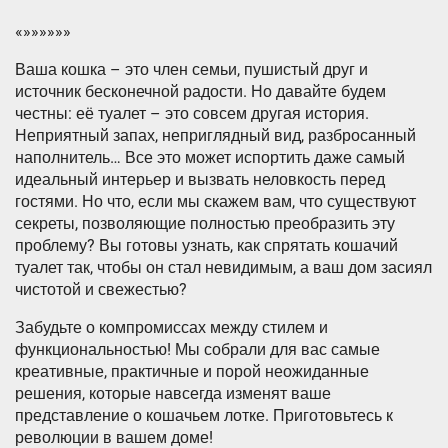
«»»»»»»
Ваша кошка – это член семьи, пушистый друг и
источник бесконечной радости. Но давайте будем
честны: её туалет – это совсем другая история.
Неприятный запах, неприглядный вид, разбросанный
наполнитель… Все это может испортить даже самый
идеальный интерьер и вызвать неловкость перед
гостями. Но что, если мы скажем вам, что существуют
секреты, позволяющие полностью преобразить эту
проблему? Вы готовы узнать, как спрятать кошачий
туалет так, чтобы он стал невидимым, а ваш дом засиял
чистотой и свежестью?
Забудьте о компромиссах между стилем и
функциональностью! Мы собрали для вас самые
креативные, практичные и порой неожиданные
решения, которые навсегда изменят ваше
представление о кошачьем лотке. Приготовьтесь к
революции в вашем доме!