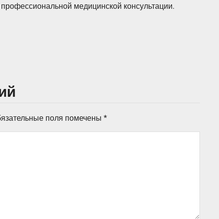
 профессиональной медицинской консультации.
ий
язательные поля помечены
*