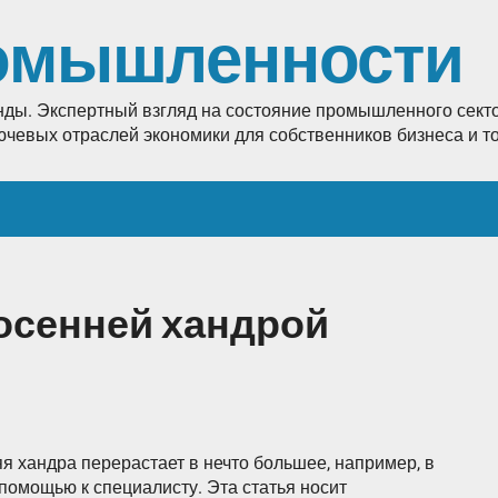
омышленности
енды. Экспертный взгляд на состояние промышленного секто
лючевых отраслей экономики для собственников бизнеса и 
 осенней хандрой
яя хандра перерастает в нечто большее, например, в
 помощью к специалисту. Эта статья носит