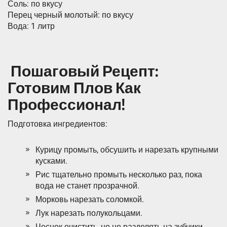
Соль: по вкусу
Перец черный молотый: по вкусу
Вода: 1 литр
‍ Пошаговый Рецепт:
Готовим Плов Как
Профессионал!
Подготовка ингредиентов:
Курицу промыть, обсушить и нарезать крупными
кусками.
Рис тщательно промыть несколько раз, пока
вода не станет прозрачной.
Морковь нарезать соломкой.
Лук нарезать полукольцами.
Чеснок очистить, но не разделять на зубчики.