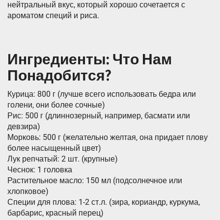
нейтральный вкус, который хорошо сочетается с
ароматом специй и риса.
Ингредиенты: Что Нам
Понадобится?
Курица: 800 г (лучше всего использовать бедра или
голени, они более сочные)
Рис: 500 г (длиннозерный, например, басмати или
девзира)
Морковь: 500 г (желательно желтая, она придает плову
более насыщенный цвет)
Лук репчатый: 2 шт. (крупные)
Чеснок: 1 головка
Растительное масло: 150 мл (подсолнечное или
хлопковое)
Специи для плова: 1-2 ст.л. (зира, кориандр, куркума,
барбарис, красный перец)