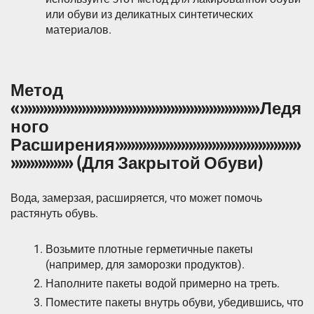
или обуви из деликатных синтетических
материалов.
Метод
«»»»»»»»»»»»»»»»»»»»»»»»»»»»»»»»Ледя
ного
Расширения»»»»»»»»»»»»»»»»»»»»»»»»
»»»»»»»» (Для Закрытой Обуви)
Вода, замерзая, расширяется, что может помочь
растянуть обувь.
Возьмите плотные герметичные пакеты
(например, для заморозки продуктов).
Наполните пакеты водой примерно на треть.
Поместите пакеты внутрь обуви, убедившись, что