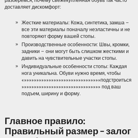
разберемся, почему свежекупленная обувь так часто
доставляет дискомфорт:
Жесткие материалы: Кожа, синтетика, замша –
все эти материалы поначалу неэластичны и не
повторяют форму вашей стопы.
Производственные особенности: Швы, кромки,
задники – они могут быть слишком жесткими и
давить на чувствительные участки стопы.
Индивидуальные особенности стопы: Каждая
нога уникальна. Обуви нужно время, чтобы
«»»»»»»»»»»»»»»»»»»»»»»»»»»»»»»»подстроиться
»»»»»»»»»»»»»»»»»»»»»»»»»»»»»»»» под ваш
подъем, ширину и форму.
Главное правило:
Правильный размер – залог