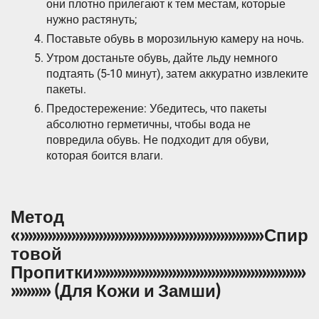
они плотно прилегают к тем местам, которые
нужно растянуть;
Поставьте обувь в морозильную камеру на ночь.
Утром достаньте обувь, дайте льду немного
подтаять (5-10 минут), затем аккуратно извлеките
пакеты.
Предостережение: Убедитесь, что пакеты
абсолютно герметичны, чтобы вода не
повредила обувь. Не подходит для обуви,
которая боится влаги.
Метод
«»»»»»»»»»»»»»»»»»»»»»»»»»»»»»»»Спир
товой
Пропитки»»»»»»»»»»»»»»»»»»»»»»»»»»»
»»»»» (Для Кожи и Замши)