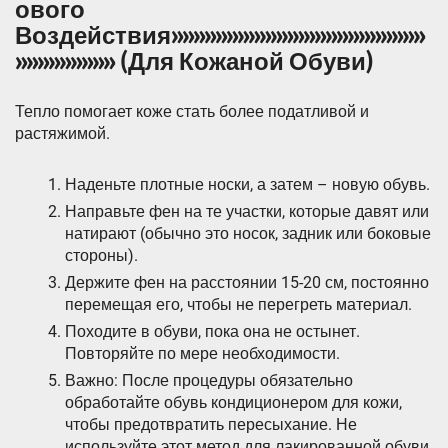
ового
Воздействия»»»»»»»»»»»»»»»»»»»»»»»
»»»»»»»»» (Для Кожаной Обуви)
Тепло помогает коже стать более податливой и
растяжимой.
Наденьте плотные носки, а затем – новую обувь.
Направьте фен на те участки, которые давят или
натирают (обычно это носок, задник или боковые
стороны).
Держите фен на расстоянии 15-20 см, постоянно
перемещая его, чтобы не перегреть материал.
Походите в обуви, пока она не остынет.
Повторяйте по мере необходимости.
Важно: После процедуры обязательно
обработайте обувь кондиционером для кожи,
чтобы предотвратить пересыхание. Не
используйте этот метод для лакированной обуви