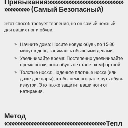
Привыкания»»»»»»»»»»»»»»»»»»»»»»»»
»»»»»»»» (Самый Безопасный)
Этот способ требует терпения, но он самый нежный
для ваших ног и обуви.
Начните дома: Носите новую обувь по 15-30
минут в день, занимаясь обычными делами.
Увеличивайте время: Постепенно увеличивайте
время носки, пока обувь не станет комфортной.
Толстые носки: Наденьте плотные носки (или
даже две пары), чтобы немного растянуть обувь
изнутри. Это также защитит ваши ноги от
натирания.
Метод
«»»»»»»»»»»»»»»»»»»»»»»»»»»»»»»»Тепл