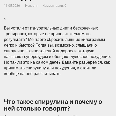
11.05.2026
Новости
Комментарии: 0
«
Вы устали от изнурительных диет и бесконечных
тренировок, которые не приносят желаемого
результата? Мечтаете сбросить лишние килограммы
легко и быстро? Тогда вы, возможно, слышали о
спирулине – сине-зеленой водоросли, которую
называют суперфудом и обещают чудесное похудение.
Но так ли это на самом деле? Давайте разберемся, как
принимать спирулину для похудения, и стоит ли
вообще на нее рассчитывать.
Что такое спирулина и почему о
ней столько говорят?