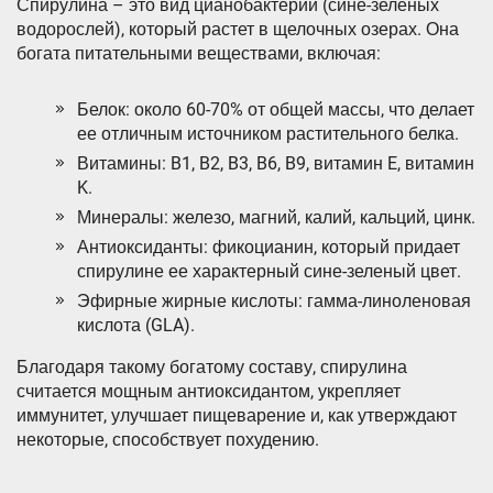
Спирулина – это вид цианобактерий (сине-зеленых
водорослей), который растет в щелочных озерах. Она
богата питательными веществами, включая:
Белок: около 60-70% от общей массы, что делает
ее отличным источником растительного белка.
Витамины: B1, B2, B3, B6, B9, витамин E, витамин
K.
Минералы: железо, магний, калий, кальций, цинк.
Антиоксиданты: фикоцианин, который придает
спирулине ее характерный сине-зеленый цвет.
Эфирные жирные кислоты: гамма-линоленовая
кислота (GLA).
Благодаря такому богатому составу, спирулина
считается мощным антиоксидантом, укрепляет
иммунитет, улучшает пищеварение и, как утверждают
некоторые, способствует похудению.