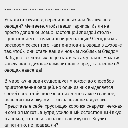
«»»»»»»»»»»»»»»»»»»»»»»»»»»»»»»
Устали от скучных, переваренных или безвкусных
овощей? Мечтаете, чтобы ваши гарниры были не
просто дополнением, а настоящей звездой стола?
Приготовьтесь к кулинарной революции! Сегодня мы
раскроем секрет того, как приготовить овощи в духовке
так, чтобы они стали вашим новым любимым блюдом.
Забудьте о сложных рецептах и часах у плиты – магия
запекания в духовке изменит ваше представление об
овощах навсегда!
В мире кулинарии существует множество способов
приготовления овощей, но один из них выделяется
своей простотой, полезностью и, что самое главное,
невероятным вкусом – это запекание в духовке.
Представьте себе: хрустящая корочка снаружи, нежная
и сочная мякоть внутри, усиленный естественный вкус
и аромат, который заполнит вашу кухню. Звучит
аппетитно, не правда ли?