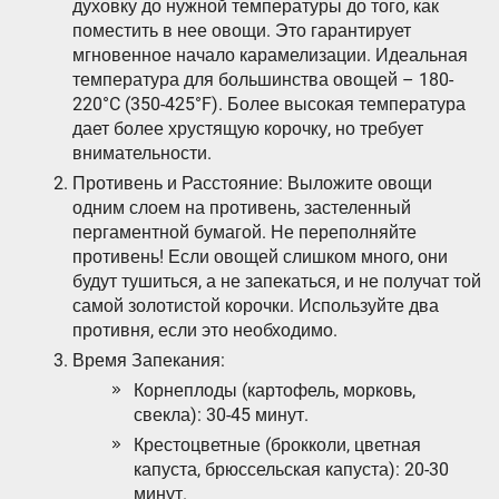
духовку до нужной температуры до того, как
поместить в нее овощи. Это гарантирует
мгновенное начало карамелизации. Идеальная
температура для большинства овощей – 180-
220°C (350-425°F). Более высокая температура
дает более хрустящую корочку, но требует
внимательности.
Противень и Расстояние: Выложите овощи
одним слоем на противень, застеленный
пергаментной бумагой. Не переполняйте
противень! Если овощей слишком много, они
будут тушиться, а не запекаться, и не получат той
самой золотистой корочки. Используйте два
противня, если это необходимо.
Время Запекания:
Корнеплоды (картофель, морковь,
свекла): 30-45 минут.
Крестоцветные (брокколи, цветная
капуста, брюссельская капуста): 20-30
минут.