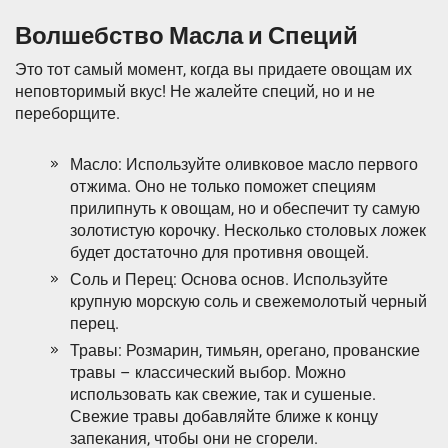
Волшебство Масла и Специй
Это тот самый момент, когда вы придаете овощам их
неповторимый вкус! Не жалейте специй, но и не
переборщите.
Масло: Используйте оливковое масло первого
отжима. Оно не только поможет специям
прилипнуть к овощам, но и обеспечит ту самую
золотистую корочку. Несколько столовых ложек
будет достаточно для противня овощей.
Соль и Перец: Основа основ. Используйте
крупную морскую соль и свежемолотый черный
перец.
Травы: Розмарин, тимьян, орегано, прованские
травы – классический выбор. Можно
использовать как свежие, так и сушеные.
Свежие травы добавляйте ближе к концу
запекания, чтобы они не сгорели.