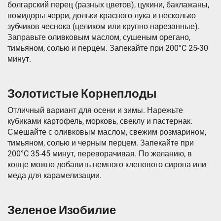
болгарский перец (разных цветов), цукини, баклажаны,
помидоры черри, дольки красного лука и несколько
зубчиков чеснока (целиком или крупно нарезанные).
Заправьте оливковым маслом, сушеным орегано,
тимьяном, солью и перцем. Запекайте при 200°C 25-30
минут.
Золотистые Корнеплоды
Отличный вариант для осени и зимы. Нарежьте
кубиками картофель, морковь, свеклу и пастернак.
Смешайте с оливковым маслом, свежим розмарином,
тимьяном, солью и черным перцем. Запекайте при
200°C 35-45 минут, переворачивая. По желанию, в
конце можно добавить немного кленового сиропа или
меда для карамелизации.
Зеленое Изобилие