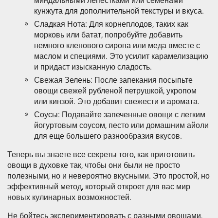
миндальными лепестками или семенами
кунжута для дополнительной текстуры и вкуса.
Сладкая Нота: Для корнеплодов, таких как
морковь или батат, попробуйте добавить
немного кленового сиропа или меда вместе с
маслом и специями. Это усилит карамелизацию
и придаст изысканную сладость.
Свежая Зелень: После запекания посыпьте
овощи свежей рубленой петрушкой, укропом
или кинзой. Это добавит свежести и аромата.
Соусы: Подавайте запеченные овощи с легким
йогуртовым соусом, песто или домашним айоли
для еще большего разнообразия вкусов.
Теперь вы знаете все секреты того, как приготовить
овощи в духовке так, чтобы они были не просто
полезными, но и невероятно вкусными. Это простой, но
эффективный метод, который откроет для вас мир
новых кулинарных возможностей.
Не бойтесь экспериментировать с разными овощами,