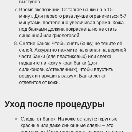
выступов.
Время экспозиции: Оставьте банки на 5-15
минут. Для первого раза лучше ограничиться 5-7
минутами, постепенно увеличивая время. Кожа
под банками должна покраснеть, но не стать
синюшной или фиолетовой.
Снятие банок: Чтобы снять банку, не тяните её
силой. Аккуратно нажмите на клапан на верхней
части банки (для пластиковых) или слегка
надавите на кожу у края банки (для
силиконовых/стеклянных), чтобы впустить
воздух и нарушить вакуум. Банка легко
отделится от кожи.
Уход после процедуры
Следы от банок: На коже останутся круглые
красные или даже синюшные следы – это
нормально. Их интенсивность зависит от силы