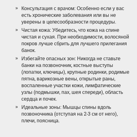
Консультация с врачом: Особенно если у вас
есть хронические заболевания или вы не
уверены в целесообразности процедуры.
Чистая кожа: Убедитесь, что кожа на спине
чистая и сухая. При необходимости, волосяной
покров лучше сбрить для лучшего прилегания
банок.
Избегайте опасных зон: Никогда не ставьте
банки на позвоночник, костные выступы
(лопатки, ключицы), крупные родинки, родимые
пятна, варикозные вены, открытые раны,
воспаленные участки кожи, лимфатические
узлы (подмышки, пах, шея спереди), область
сердца и почек.
Идеальные зоны: Мышцы спины вдоль
позвоночника (отступая на 2-3 см от него),
плечи, поясница.