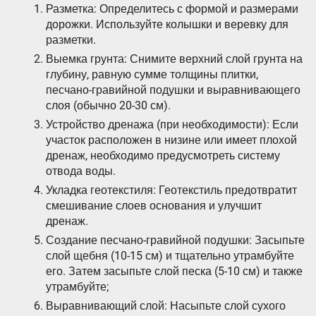
Разметка: Определитесь с формой и размерами
дорожки. Используйте колышки и веревку для
разметки.
Выемка грунта: Снимите верхний слой грунта на
глубину, равную сумме толщины плитки,
песчано-гравийной подушки и выравнивающего
слоя (обычно 20-30 см).
Устройство дренажа (при необходимости): Если
участок расположен в низине или имеет плохой
дренаж, необходимо предусмотреть систему
отвода воды.
Укладка геотекстиля: Геотекстиль предотвратит
смешивание слоев основания и улучшит
дренаж.
Создание песчано-гравийной подушки: Засыпьте
слой щебня (10-15 см) и тщательно утрамбуйте
его. Затем засыпьте слой песка (5-10 см) и также
утрамбуйте;
Выравнивающий слой: Насыпьте слой сухого