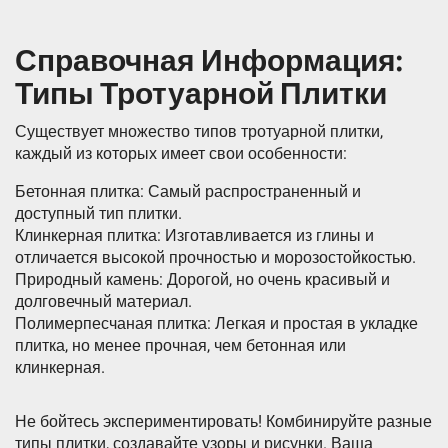
Справочная Информация:
Типы Тротуарной Плитки
Существует множество типов тротуарной плитки,
каждый из которых имеет свои особенности:
Бетонная плитка: Самый распространенный и
доступный тип плитки.
Клинкерная плитка: Изготавливается из глины и
отличается высокой прочностью и морозостойкостью.
Природный камень: Дорогой, но очень красивый и
долговечный материал.
Полимерпесчаная плитка: Легкая и простая в укладке
плитка, но менее прочная, чем бетонная или
клинкерная.
Не бойтесь экспериментировать! Комбинируйте разные
типы плитки, создавайте узоры и рисунки. Ваша