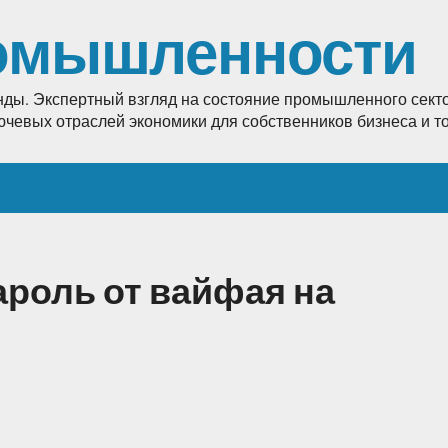
омышленности
енды. Экспертный взгляд на состояние промышленного секто
лючевых отраслей экономики для собственников бизнеса и 
ароль от вайфая на