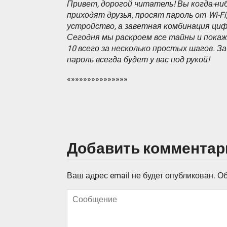
Привет, дорогой читатель! Вы когда-ниб
приходят друзья, просят пароль от Wi-Fi
устройство, а заветная комбинация цифр
Сегодня мы раскроем все тайны и покаже
10 всего за несколько простых шагов. З
пароль всегда будет у вас под рукой!
«»»»»»»»»»»»»»»
Добавить комментар
Ваш адрес email не будет опубликован.
Об