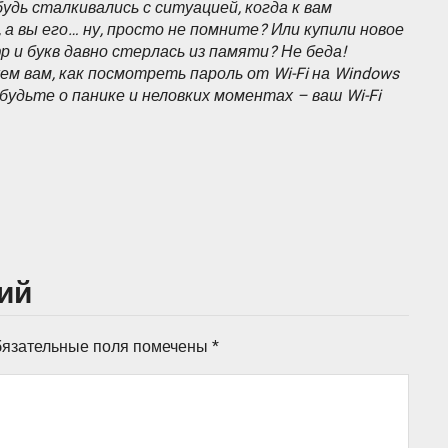
удь сталкивались с ситуацией, когда к вам
, а вы его… ну, просто не помните? Или купили новое
 и букв давно стерлась из памяти? Не беда!
м вам, как посмотреть пароль от Wi-Fi на Windows
абудьте о панике и неловких моментах – ваш Wi-Fi
ий
язательные поля помечены
*