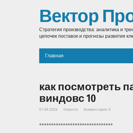
Вектор Пр
Стратегия производства: аналитика и тр
цепочек поставок и прогнозы развития к
Главная
как посмотреть п
виндовс 10
01.04.2026
Новости
Комментарии: 0
«»»»»»»»»»»»»»»»»»»»»»»»»»»»»»»