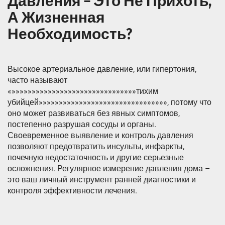
Давления – Это Не Прихоть,
А Жизненная
Необходимость?
Высокое артериальное давление, или гипертония,
часто называют
«»»»»»»»»»»»»»»»»»»»»»»»»»»»»»»»тихим
убийцей»»»»»»»»»»»»»»»»»»»»»»»»»»»»»»»», потому что
оно может развиваться без явных симптомов,
постепенно разрушая сосуды и органы.
Своевременное выявление и контроль давления
позволяют предотвратить инсульты, инфаркты,
почечную недостаточность и другие серьезные
осложнения. Регулярное измерение давления дома –
это ваш личный инструмент ранней диагностики и
контроля эффективности лечения.