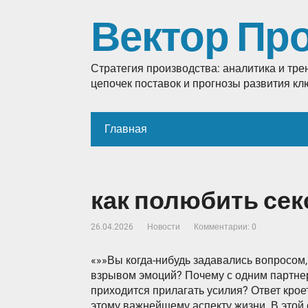
Вектор Пр
Стратегия производства: аналитика и тр
цепочек поставок и прогнозы развития к
Главная
как полюбить сек
26.04.2026
Новости
Комментарии: 0
«»»Вы когда-нибудь задавались вопросом,
взрывом эмоций? Почему с одним партнеро
приходится прилагать усилия? Ответ кроет
этому важнейшему аспекту жизни. В этой 