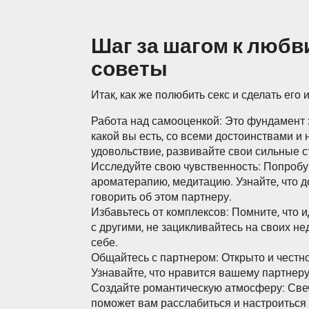
Шаг за шагом к любви
советы
Итак, как же полюбить секс и сделать его
Работа над самооценкой: Это фундамент 
какой вы есть, со всеми достоинствами и 
удовольствие, развивайте свои сильные ст
Исследуйте свою чувственность: Попробу
ароматерапию, медитацию. Узнайте, что д
говорить об этом партнеру.
Избавьтесь от комплексов: Помните, что 
с другими, не зацикливайтесь на своих не
себе.
Общайтесь с партнером: Открыто и честно
Узнавайте, что нравится вашему партнеру
Создайте романтическую атмосферу: Свечи
поможет вам расслабиться и настроиться 