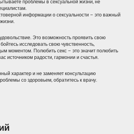
ытываете проблемы в сексуальной жизни, не
ециалистам.
стоверной информации о сексуальности – это важный
 жизни.
а удовольствие. Это возможность проявить свою
е бойтесь исследовать свою чувственность,
ым моментом. Полюбить секс – это значит полюбить
 вас источником радости, гармонии и счастья.
ный характер и не заменяет консультацию
проблемы со здоровьем, обратитесь к врачу.
ий