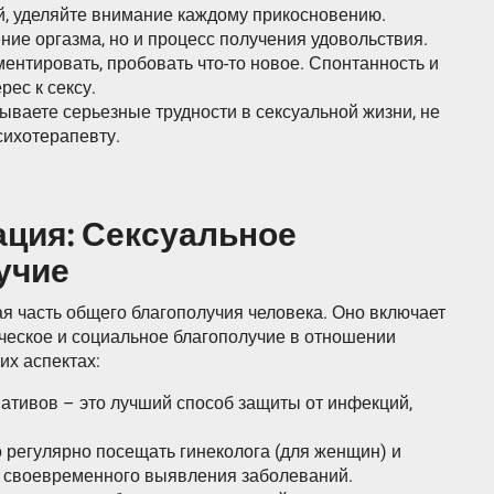
й, уделяйте внимание каждому прикосновению.
ение оргазма, но и процесс получения удовольствия.
ентировать, пробовать что-то новое. Спонтанность и
рес к сексу.
ываете серьезные трудности в сексуальной жизни, не
сихотерапевту.
ция: Сексуальное
учие
я часть общего благополучия человека. Оно включает
ическое и социальное благополучие в отношении
их аспектах:
ативов – это лучший способ защиты от инфекций,
регулярно посещать гинеколога (для женщин) и
и своевременного выявления заболеваний.