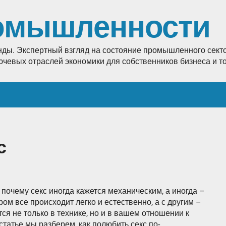
омышленности
енды. Экспертный взгляд на состояние промышленного секто
лючевых отраслей экономики для собственников бизнеса и 
с
 почему секс иногда кажется механическим, а иногда –
м все происходит легко и естественно, а с другим –
ся не только в технике, но и в вашем отношении к
статье мы разберем, как полюбить секс по-