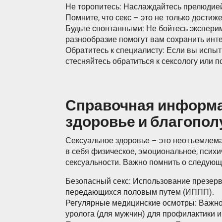
Не торопитесь: Наслаждайтесь прелюдие
Помните, что секс – это не только достиж
Будьте спонтанными: Не бойтесь эксперим
разнообразие помогут вам сохранить инте
Обратитесь к специалисту: Если вы испыт
стесняйтесь обратиться к сексологу или п
Справочная информа
здоровье и благопол
Сексуальное здоровье – это неотъемлема
в себя физическое, эмоциональное, псих
сексуальности. Важно помнить о следующ
Безопасный секс: Использование презерв
передающихся половым путем (ИППП).
Регулярные медицинские осмотры: Важно 
уролога (для мужчин) для профилактики 