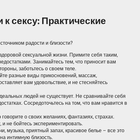
 к сексу: Практические
 источником радости и близости?
здоровой сексуальной жизни. Примите себя таким,
недостатками. Занимайтесь тем, что приносит вам
ороны, заботьтесь о своем теле.
йте разные виды прикосновений, массаж,
оставляет вам удовольствие, и не стесняйтесь
идеальных людей не существует. Не сравнивайте себя
достатках. Сосредоточьтесь на том, что вам нравится в
 говорите о своих желаниях, фантазиях, страхах.
, и не бойтесь экспериментировать.
, музыка, приятный запах, красивое белье – все это
на интимную близость.