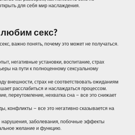
открыть для себя мир наслаждения.
 любим секс?
секс, важно понять, почему это может не получаться.
пыт, негативные установки, воспитание, страх
рьеры на пути к полноценному сексуальному
оду внешности, страх не соответствовать ожиданиям
ешает расслабиться и наслаждаться процессом.
ие, переутомление, нехватка сна – все это снижает
ы, конфликты – все это негативно сказывается на
 нарушения, заболевания, побочные эффекты
уальное желание и функцию.