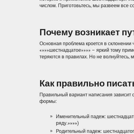
числом. Приготовьтесь, мы развеем все с
Почему возникает пу
Основная проблема кроется в склонении ч
«»»»шестнадцатое»»»» – яркий тому прим
теряются в правилах. Но не волнуйтесь, м
Как правильно писат
Правильный вариант написания зависит о
формы:
Именительный падеж: шестнадцато
ряду.»»»»)
Родительный падеж: шестнадцатог