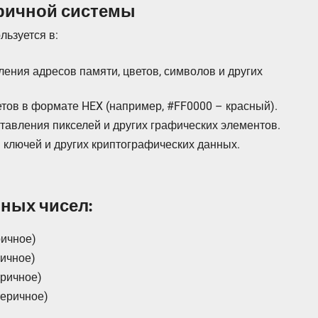
ричной системы
ьзуется в:
ения адресов памяти, цветов, символов и других
тов в формате HEX (например, #FF0000 – красный).
тавления пикселей и других графических элементов.
 ключей и других криптографических данных.
ных чисел:
ричное)
ричное)
еричное)
теричное)