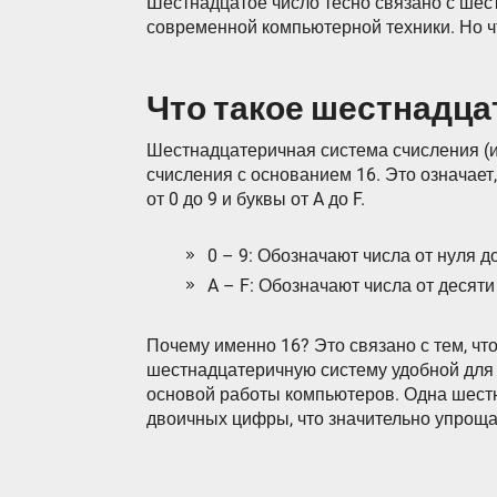
Шестнадцатое число тесно связано с шес
современной компьютерной техники. Но чт
Что такое шестнадца
Шестнадцатеричная система счисления (и
счисления с основанием 16. Это означает
от 0 до 9 и буквы от A до F.
0 – 9: Обозначают числа от нуля д
A – F: Обозначают числа от десяти
Почему именно 16? Это связано с тем, что
шестнадцатеричную систему удобной для
основой работы компьютеров. Одна шест
двоичных цифры, что значительно упроща