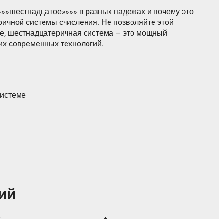
«»»»шестнадцатое»»»» в разных падежах и почему это
ричной системы счисления. Не позволяйте этой
те, шестнадцатеричная система – это мощный
гих современных технологий.
системе
ий