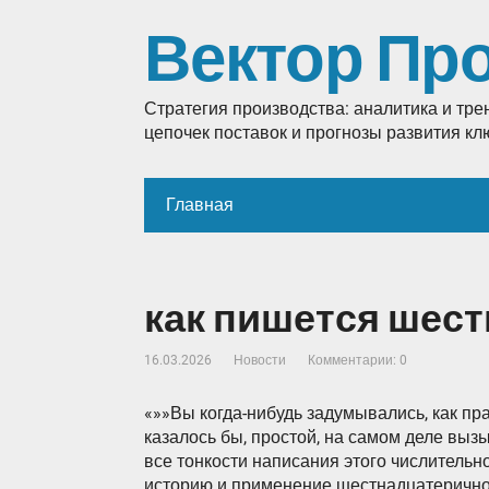
Вектор Пр
Стратегия производства: аналитика и тр
цепочек поставок и прогнозы развития к
Главная
как пишется шес
16.03.2026
Новости
Комментарии: 0
«»»Вы когда-нибудь задумывались, как пр
казалось бы, простой, на самом деле вызы
все тонкости написания этого числительн
историю и применение шестнадцатеричной