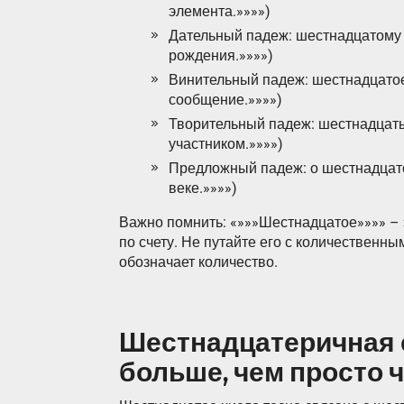
элемента.»»»»)
Дательный падеж: шестнадцатому
рождения.»»»»)
Винительный падеж: шестнадцатое
сообщение.»»»»)
Творительный падеж: шестнадцат
участником.»»»»)
Предложный падеж: о шестнадцат
веке.»»»»)
Важно помнить: «»»»Шестнадцатое»»»» –
по счету. Не путайте его с количественн
обозначает количество.
Шестнадцатеричная 
больше, чем просто 