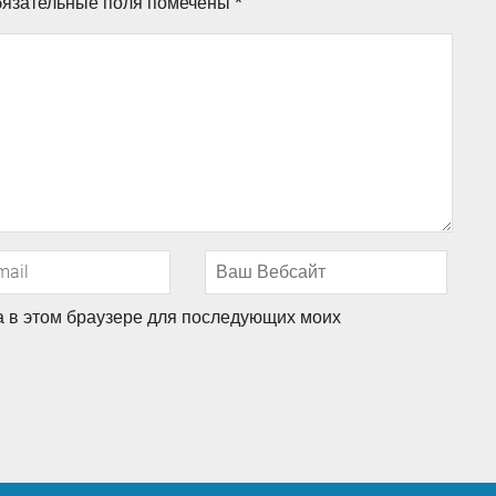
язательные поля помечены
*
та в этом браузере для последующих моих