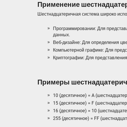
Применение шестнадцате
Шестнадцатеричная система широко испол
Программировании: Для представл
данных.
Веб-дизайне: Для определения цве
Компьютерной графике: Для предс
Криптографии: Для представления
Примеры шестнадцатерич
10 (десятичное) = A (шестнадцате
15 (десятичное) = F (шестнадцате
16 (десятичное) = 10 (шестнадцат
255 (десятичное) = FF (шестнадца