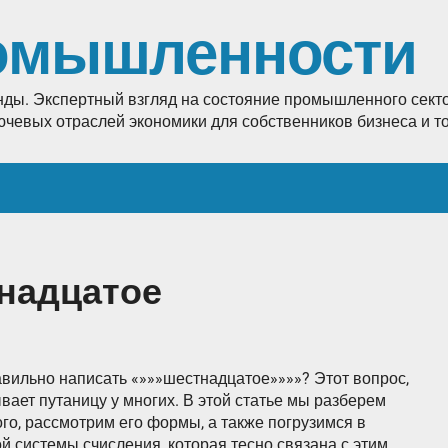
омышленности
енды. Экспертный взгляд на состояние промышленного секто
лючевых отраслей экономики для собственников бизнеса и 
тнадцатое
авильно написать «»»»шестнадцатое»»»»? Этот вопрос,
вает путаницу у многих. В этой статье мы разберем
ого, рассмотрим его формы, а также погрузимся в
 системы счисления, которая тесно связана с этим