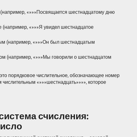
 (например, «»»»Посвящается шестнадцатому дню
 (например, «»»»Я увидел шестнадцатое
ым (например, «»»»Он был шестнадцатым
ом (например, «»»»Мы говорили о шестнадцатом
 это порядковое числительное, обозначающее номер
ым числительным «»»»шестнадцать»»»», которое
система счисления:
число