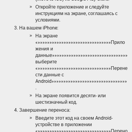
Откройте приложение и следуйте
инструкциям на экране, соглашаясь с
условиями.
На вашем iPhone:
На экране
«»»»»»»»»»»»»»»»»»»»»»»»»»»»»»»»Прило
жения и
данные»»»»»»»»»»»»»»»»»»»»»»»»»»»»»»»»
выберите
«»»»»»»»»»»»»»»»»»»»»»»»»»»»»»»»Перене
сти данные с
Android»»»»»»»»»»»»»»»»»»»»»»»»»»»»»»»»
.
На экране появится десяти- или
шестизначный код.
Завершение переноса:
Введите этот код на своем Android-
устройстве в приложении
«»»»»»»»»»»»»»»»»»»»»»»»»»»»»»»»Перено