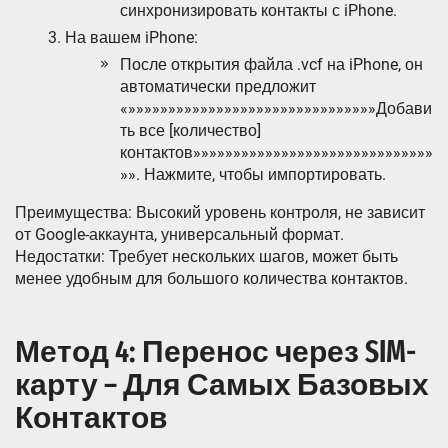
синхронизировать контакты с iPhone.
На вашем iPhone:
После открытия файла .vcf на iPhone, он
автоматически предложит
«»»»»»»»»»»»»»»»»»»»»»»»»»»»»»»»Добави
ть все [количество]
контактов»»»»»»»»»»»»»»»»»»»»»»»»»»»»»»
»». Нажмите, чтобы импортировать.
Преимущества: Высокий уровень контроля, не зависит
от Google-аккаунта, универсальный формат.
Недостатки: Требует нескольких шагов, может быть
менее удобным для большого количества контактов.
Метод 4: Перенос через SIM-
карту – Для Самых Базовых
Контактов