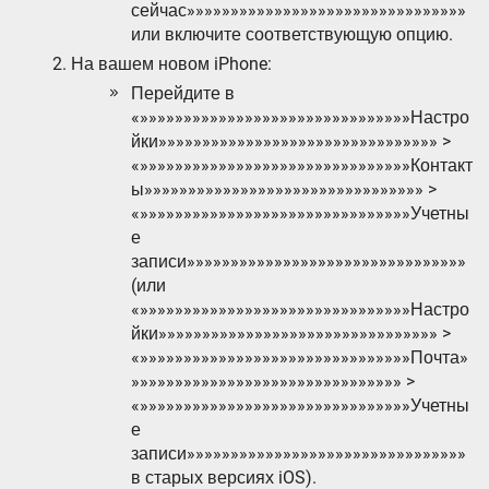
сейчас»»»»»»»»»»»»»»»»»»»»»»»»»»»»»»»»
или включите соответствующую опцию.
На вашем новом iPhone:
Перейдите в
«»»»»»»»»»»»»»»»»»»»»»»»»»»»»»»»Настро
йки»»»»»»»»»»»»»»»»»»»»»»»»»»»»»»»» >
«»»»»»»»»»»»»»»»»»»»»»»»»»»»»»»»Контакт
ы»»»»»»»»»»»»»»»»»»»»»»»»»»»»»»»» >
«»»»»»»»»»»»»»»»»»»»»»»»»»»»»»»»Учетны
е
записи»»»»»»»»»»»»»»»»»»»»»»»»»»»»»»»»
(или
«»»»»»»»»»»»»»»»»»»»»»»»»»»»»»»»Настро
йки»»»»»»»»»»»»»»»»»»»»»»»»»»»»»»»» >
«»»»»»»»»»»»»»»»»»»»»»»»»»»»»»»»Почта»
»»»»»»»»»»»»»»»»»»»»»»»»»»»»»»» >
«»»»»»»»»»»»»»»»»»»»»»»»»»»»»»»»Учетны
е
записи»»»»»»»»»»»»»»»»»»»»»»»»»»»»»»»»
в старых версиях iOS).