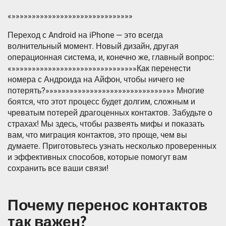
«»»»»»»»»»»»»»»»»»»»»»»»»»»»»»»
Переход с Android на iPhone — это всегда
волнительный момент. Новый дизайн, другая
операционная система, и, конечно же, главный вопрос:
«»»»»»»»»»»»»»»»»»»»»»»»»»»»»»»»Как перенести
номера с Андроида на Айфон, чтобы ничего не
потерять?»»»»»»»»»»»»»»»»»»»»»»»»»»»»»»»» Многие
боятся, что этот процесс будет долгим, сложным и
чреватым потерей драгоценных контактов. Забудьте о
страхах! Мы здесь, чтобы развеять мифы и показать
вам, что миграция контактов, это проще, чем вы
думаете. Приготовьтесь узнать несколько проверенных
и эффективных способов, которые помогут вам
сохранить все ваши связи!
Почему перенос контактов
так важен?