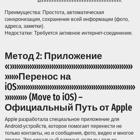
ы»»»»»»»»»»»»»»»»»»»»»»»»»»»»»»»».
Преимущества: Простота, автоматическая
синхронизация, сохранение всей информации (фото,
адреса, заметки).
Недостатки: Требуется активное интернет-соединение.
Метод 2: Приложение
«»»»»»»»»»»»»»»»»»»»»»»»»»»»»
»»»Перенос на
iOS»»»»»»»»»»»»»»»»»»»»»»»»»»»
»»»»» (Move to iOS) –
Официальный Путь от Apple
Apple разработала специальное приложение для
Android-устройств, которое помогает перенести не
только контакты, но и сообщения, фото, видео и многое
другое. Это идеальный вариант, если вы только