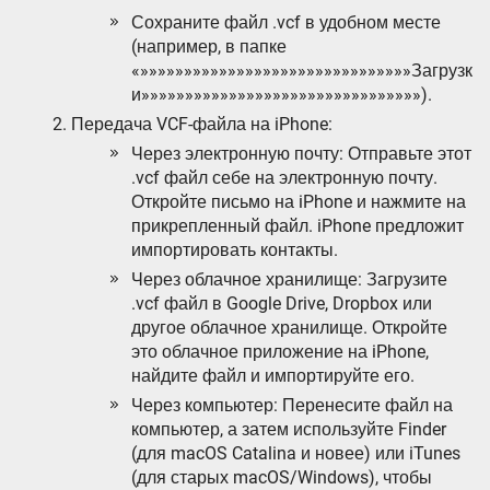
Сохраните файл .vcf в удобном месте
(например, в папке
«»»»»»»»»»»»»»»»»»»»»»»»»»»»»»»»Загрузк
и»»»»»»»»»»»»»»»»»»»»»»»»»»»»»»»»).
Передача VCF-файла на iPhone:
Через электронную почту: Отправьте этот
.vcf файл себе на электронную почту.
Откройте письмо на iPhone и нажмите на
прикрепленный файл. iPhone предложит
импортировать контакты.
Через облачное хранилище: Загрузите
.vcf файл в Google Drive, Dropbox или
другое облачное хранилище. Откройте
это облачное приложение на iPhone,
найдите файл и импортируйте его.
Через компьютер: Перенесите файл на
компьютер, а затем используйте Finder
(для macOS Catalina и новее) или iTunes
(для старых macOS/Windows), чтобы