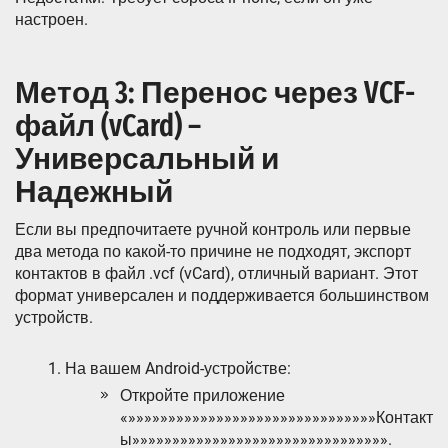
настроен.
Метод 3: Перенос через VCF-
файл (vCard) –
Универсальный и
Надежный
Если вы предпочитаете ручной контроль или первые
два метода по какой-то причине не подходят, экспорт
контактов в файл .vcf (vCard), отличный вариант. Этот
формат универсален и поддерживается большинством
устройств.
На вашем Android-устройстве:
Откройте приложение
«»»»»»»»»»»»»»»»»»»»»»»»»»»»»»»»Контакт
ы»»»»»»»»»»»»»»»»»»»»»»»»»»»»»»»».