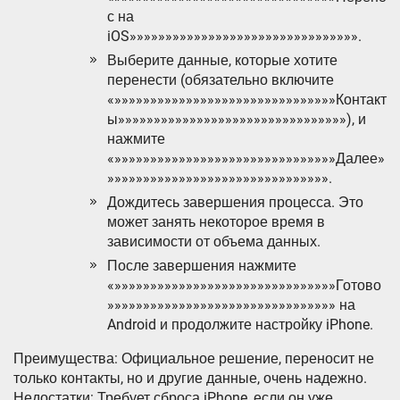
с на
iOS»»»»»»»»»»»»»»»»»»»»»»»»»»»»»»»».
Выберите данные, которые хотите
перенести (обязательно включите
«»»»»»»»»»»»»»»»»»»»»»»»»»»»»»»»Контакт
ы»»»»»»»»»»»»»»»»»»»»»»»»»»»»»»»»), и
нажмите
«»»»»»»»»»»»»»»»»»»»»»»»»»»»»»»»Далее»
»»»»»»»»»»»»»»»»»»»»»»»»»»»»»»».
Дождитесь завершения процесса. Это
может занять некоторое время в
зависимости от объема данных.
После завершения нажмите
«»»»»»»»»»»»»»»»»»»»»»»»»»»»»»»»Готово
»»»»»»»»»»»»»»»»»»»»»»»»»»»»»»»» на
Android и продолжите настройку iPhone.
Преимущества: Официальное решение, переносит не
только контакты, но и другие данные, очень надежно.
Недостатки: Требует сброса iPhone, если он уже