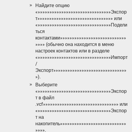
Найдите опцию
«»»»»»»»»»»»»»»»»»»»»»»»»»»»»»»»Экспор
т»»»»»»»»»»»»»»»»»»»»»»»»»»»»»»»» или
«»»»»»»»»»»»»»»»»»»»»»»»»»»»»»»»Подели
ться
контактами»»»»»»»»»»»»»»»»»»»»»»»»»»»»
»»»» (обычно она находится в меню
настроек контактов или в разделе
«»»»»»»»»»»»»»»»»»»»»»»»»»»»»»»»Импорт
/
Экспорт»»»»»»»»»»»»»»»»»»»»»»»»»»»»»»»
»).
Выберите
«»»»»»»»»»»»»»»»»»»»»»»»»»»»»»»»Экспор
т в файл
.vcf»»»»»»»»»»»»»»»»»»»»»»»»»»»»»»»» или
«»»»»»»»»»»»»»»»»»»»»»»»»»»»»»»»Экспор
т на
накопитель»»»»»»»»»»»»»»»»»»»»»»»»»»»»
»»»».