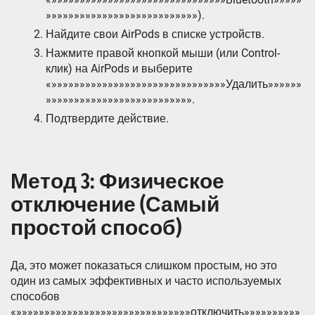
»»»»»»»»»»»»»»»»»»»»»»»»»»»).
Найдите свои AirPods в списке устройств.
Нажмите правой кнопкой мыши (или Control-
клик) на AirPods и выберите
«»»»»»»»»»»»»»»»»»»»»»»»»»»»»»»»Удалить»»»»»»
»»»»»»»»»»»»»»»»»»»»»»»»»».
Подтвердите действие.
Метод 3: Физическое
отключение (Самый
простой способ)
Да, это может показаться слишком простым, но это
один из самых эффективных и часто используемых
способов
«»»»»»»»»»»»»»»»»»»»»»»»»»»»»»»»отключить»»»»»»»»»»