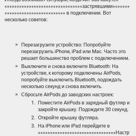
«»»»»»»»»»»»»»»»»»»»»»»»»»»»»»»»застрявшими»»»»»»»
»»»»»»»»»»»»»»»»»»»»»»»»» в подключении. Вот
несколько советов:
Перезагрузите устройство: Попробуйте
перезагрузить iPhone, iPad или Mac. Часто это
решает большинство проблем с подключением.
Выключите и снова включите Bluetooth: На
устройстве, к которому подключены AirPods,
попробуйте выключить Bluetooth, подождать
несколько секунд и снова включить.
Сбросьте AirPods до заводских настроек:
Поместите AirPods в зарядный футляр и
закройте крышку. Подождите 30 секунд.
Откройте крышку футляра.
На iPhone или iPad перейдите в
«»»»»»»»»»»»»»»»»»»»»»»»»»»»»»»»Настр