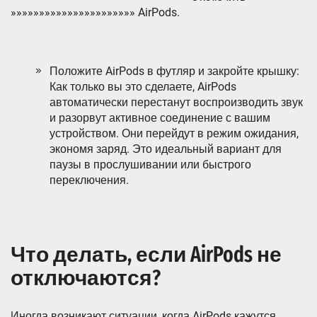
»»»»»»»»»»»»»»»»»»»»»» AirPods.
Положите AirPods в футляр и закройте крышку:
Как только вы это сделаете, AirPods
автоматически перестанут воспроизводить звук
и разорвут активное соединение с вашим
устройством. Они перейдут в режим ожидания,
экономя заряд. Это идеальный вариант для
паузы в прослушивании или быстрого
переключения.
Что делать, если AirPods не
отключаются?
Иногда возникают ситуации, когда AirPods кажутся