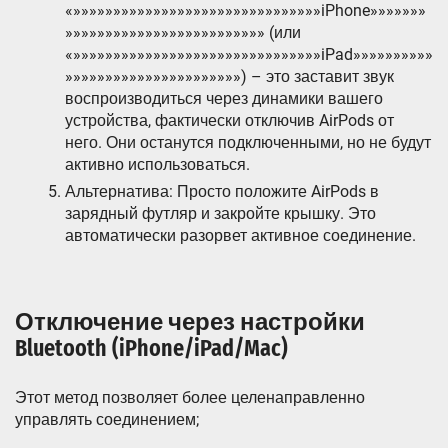
«»»»»»»»»»»»»»»»»»»»»»»»»»»»»»»»iPhone»»»»»»»
»»»»»»»»»»»»»»»»»»»»»»»»» (или
«»»»»»»»»»»»»»»»»»»»»»»»»»»»»»»»iPad»»»»»»»»»»
»»»»»»»»»»»»»»»»»»»»»») – это заставит звук
воспроизводиться через динамики вашего
устройства, фактически отключив AirPods от
него. Они останутся подключенными, но не будут
активно использоваться.
Альтернатива: Просто положите AirPods в
зарядный футляр и закройте крышку. Это
автоматически разорвет активное соединение.
Отключение через настройки
Bluetooth (iPhone/iPad/Mac)
Этот метод позволяет более целенаправленно
управлять соединением;