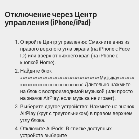
Отключение через Центр
управления (iPhone/iPad)
Откройте Центр управления: Смахните вниз из
правого верхнего угла экрана (на iPhone с Face
ID) или вверх от нижнего края (на iPhone с
кнопкой Home).
Найдите блок
«»»»»»»»»»»»»»»»»»»»»»»»»»»»»»»»Музыка»»»»»»»
»»»»»»»»»»»»»»»»»»»»»»»»»: Длительно нажмите
на блок с воспроизводимой музыкой (или просто
на значок AirPlay, если музыка не играет).
Выберите другое устройство: Нажмите на значок
AirPlay (круг с треугольником) в правом верхнем
углу блока.
Отключите AirPods: В списке доступных
устройств выберите