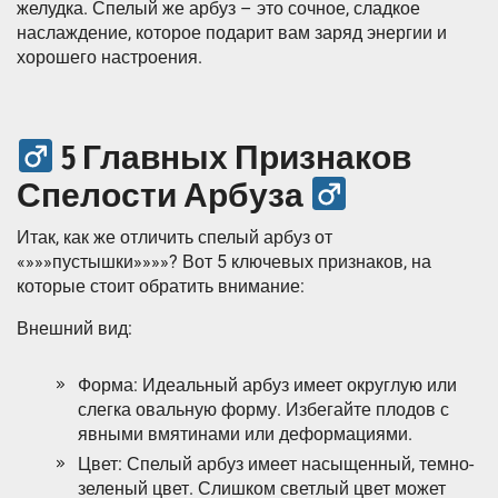
желудка. Спелый же арбуз – это сочное, сладкое
наслаждение, которое подарит вам заряд энергии и
хорошего настроения.
5 Главных Признаков
Спелости Арбуза
Итак, как же отличить спелый арбуз от
«»»»пустышки»»»»? Вот 5 ключевых признаков, на
которые стоит обратить внимание:
Внешний вид:
Форма: Идеальный арбуз имеет округлую или
слегка овальную форму. Избегайте плодов с
явными вмятинами или деформациями.
Цвет: Спелый арбуз имеет насыщенный, темно-
зеленый цвет. Слишком светлый цвет может