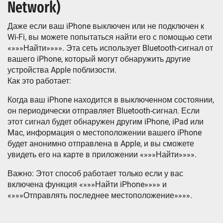
Network)
Даже если ваш iPhone выключен или не подключен к
Wi-Fi, вы можете попытаться найти его с помощью сети
«»»»Найти»»»». Эта сеть использует Bluetooth-сигнал от
вашего iPhone, который могут обнаружить другие
устройства Apple поблизости.
Как это работает:
Когда ваш iPhone находится в выключенном состоянии,
он периодически отправляет Bluetooth-сигнал. Если
этот сигнал будет обнаружен другим iPhone, iPad или
Mac, информация о местоположении вашего iPhone
будет анонимно отправлена в Apple, и вы сможете
увидеть его на карте в приложении «»»»Найти»»»».
Важно: Этот способ работает только если у вас
включена функция «»»»Найти iPhone»»»» и
«»»»Отправлять последнее местоположение»»»».