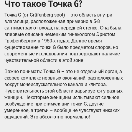
Что такое Точка G?
Точка G (от Gräfenberg spot) – это область внутри
влагалища, расположенная примерно в 5-8
сантиметрах от входа, на передней стенке. Она была
впервые описана немецким гинекологом Эрнстом
Грэфенбергом в 1950-х годах. Долгое время
существование точки G было предметом споров, но
современные исследования подтверждают наличие
чувствительной области в этой зоне.
Важно понимать: Точка G – это не отдельный орган, а
скорее комплекс нервных окончаний, расположенных
вокруг мочеиспускательного канала и клитора.
Чувствительность этой области варьируется у разных
женщин. Некоторые женщины испытывают сильное
возбуждение при стимуляции точки G, другие –
умеренное, а третьи – вообще не чувствуют никаких
ощущений. Это абсолютно нормально!