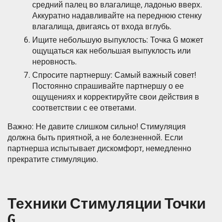
средний палец во влагалище, ладонью вверх.
Аккуратно надавливайте на переднюю стенку
влагалища, двигаясь от входа вглубь.
Ищите небольшую выпуклость: Точка G может
ощущаться как небольшая выпуклость или
неровность.
Спросите партнершу: Самый важный совет!
Постоянно спрашивайте партнершу о ее
ощущениях и корректируйте свои действия в
соответствии с ее ответами.
Важно: Не давите слишком сильно! Стимуляция
должна быть приятной, а не болезненной. Если
партнерша испытывает дискомфорт, немедленно
прекратите стимуляцию.
Техники Стимуляции Точки
G