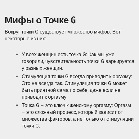
Мифы о Точке G
Вокруг точки G существует множество мифов. Вот
некоторые из них:
У всех женщин есть точка G: Как мы уже
говорили, чувствительность точки G варьируется
у разных женщин.
Стимуляция точки G всегда приводит к оргазму:
Это не всегда так. Стимуляция точки G может
быть приятной сама по себе, даже если не
приводит к оргазму.
Точка G – это ключ к женскому оргазму: Оргазм
– это сложный процесс, который зависит от
множества факторов, а не только от стимуляции
точки G.