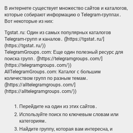
В интернете существует множество сайтов и каталогов,
которые собирают информацию о Telegram-группах․
Вот некоторые из них:
Tgstat․ru: Один из самых популярных каталогов
Telegram-групп и каналов․ ([https://tgstat․ru/]
(https://tgstat․ru/))
TelegramGroups․com: Еще один полезный ресурс для
поиска групп․ ([https://telegramgroups․com/]
(https://telegramgroups․com/))
AllTelegramGroups․com: Каталог с большим
количеством групп по разным темам․
([https://alltelegramgroups․com/]
(https://alltelegramgroups․com/))
Перейдите на один из этих сайтов․
Используйте поиск по ключевым словам или
категориям․
Найдите группу, которая вам интересна, и