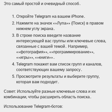
Это самый простой и очевидный способ․
Откройте Telegram на вашем iPhone․
Нажмите на значок «»Лупа»» (Поиск) в правом
нижнем углу экрана․
В строке поиска введите название
интересующей вас группы или ключевые слова,
связанные с вашей темой․ Например,
«»фотография»», «»программирование»»,
«»игры»», «»книги»»․
Telegram покажет вам список групп и каналов,
соответствующих вашему запросу․
Просмотрите результаты и выберите группу,
которая вам подходит․
Совет: Используйте разные ключевые слова и их
комбинации, чтобы расширить область поиска․
Использование Telegram-ботов: