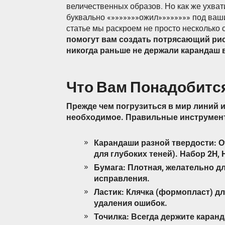
величественных образов. Но как же ухвати
буквально «»»»»»»»ожил»»»»»»»» под ваш
статье мы раскроем не просто несколько 
помогут вам создать потрясающий рис
никогда раньше не держали карандаш в
Что Вам Понадобится
Прежде чем погрузиться в мир линий и 
необходимое. Правильные инструменты
Карандаши разной твердости: От
для глубоких теней). Набор 2H, H
Бумага: Плотная, желательно 
исправления.
Ластик: Клячка (формопласт) д
удаления ошибок.
Точилка: Всегда держите каран