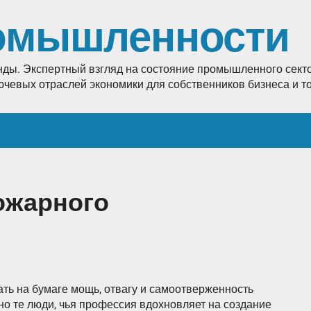
омышленности
енды. Экспертный взгляд на состояние промышленного секто
лючевых отраслей экономики для собственников бизнеса и 
ожарного
ать на бумаге мощь, отвагу и самоотверженность
о те люди, чья профессия вдохновляет на создание