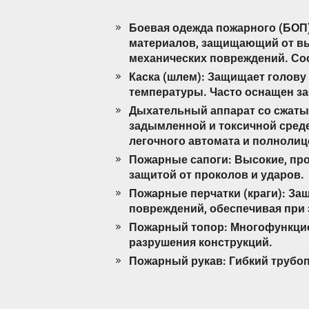
Боевая одежда пожарного (БОП
материалов, защищающий от выс
механических повреждений. Сос
Каска (шлем): Защищает голову
температуры. Часто оснащен з
Дыхательный аппарат со сжаты
задымленной и токсичной среде.
легочного автомата и полнолиц
Пожарные сапоги: Высокие, пр
защитой от проколов и ударов.
Пожарные перчатки (краги): За
повреждений, обеспечивая при 
Пожарный топор: Многофункцио
разрушения конструкций.
Пожарный рукав: Гибкий трубо