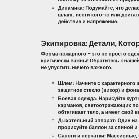
Динамика: Подумайте, что дела
шланг, нести кого-то или двига
действие и напряжение.
Экипировка: Детали, Кот
Форма пожарного – это не просто одеж
критически важны! Обратитесь к наше
не упустить ничего важного.
Шлем: Начните с характерного 
защитное стекло (визор) и фона
Боевая одежда: Нарисуйте курт
карманов, светоотражающих поло
обтягивает тело, а имеет свой в
Дыхательный аппарат: Один из
прорисуйте баллон за спиной и 
Сапоги и перчатки: Массивные, 