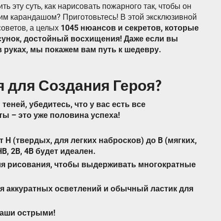
ть эту суть, как нарисовать пожарного так, чтобы он
им карандашом? Приготовьтесь! В этой эксклюзивной
советов, а целых
1045 нюансов и секретов, которые
унок, достойный восхищения! Даже если вы
 руках, мы покажем вам путь к шедевру.
 для Создания Героя?
теней, убедитесь, что у вас есть все
 – это уже половина успеха!
 H (твердых, для легких набросков) до B (мягких,
B, 2B, 4B будет идеален.
для рисования, чтобы выдерживать многократные
ля аккуратных осветлений и обычный ластик для
даши острыми!