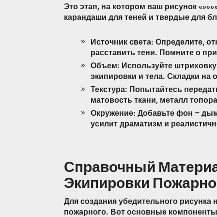
Это этап, на котором ваш рисунок «»»»
карандаши для теней и твердые для бл
Источник света: Определите, от
расставить тени. Помните о при
Объем: Используйте штриховку 
экипировки и тела. Складки на 
Текстура: Попытайтесь передат
матовость ткани, металл топора
Окружение: Добавьте фон – дым
усилит драматизм и реалистичн
Справочный Матери
Экипировки Пожарно
Для создания убедительного рисунка н
пожарного. Вот основные компоненты