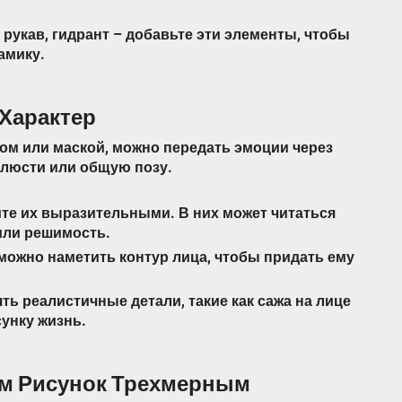
рукав, гидрант – добавьте эти элементы, чтобы
амику.
 Характер
ом или маской, можно передать эмоции через
елюсти или общую позу.
йте их выразительными. В них может читаться
или решимость.
можно наметить контур лица, чтобы придать ему
ять реалистичные детали, такие как сажа на лице
сунку жизнь.
аем Рисунок Трехмерным