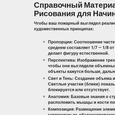
Справочный Матери
Рисования для Нач
Чтобы ваш пожарный выглядел реалис
художественных принципах:
Пропорции: Соотношение частей 
среднем составляет 1/7 — 1/8 
делает фигуру естественной.
Перспектива: Изображение трех
чтобы они выглядели объемны
объекты кажутся больше, дальн
Свет и Тень: Создание объема 
Светлые участки (блики) показыв
блокируется или отсутствует.
Анатомия: Базовые знания о ст
расположить мышцы и кости по
Композиция: Размещение элемен
гармоничным, сбалансированны