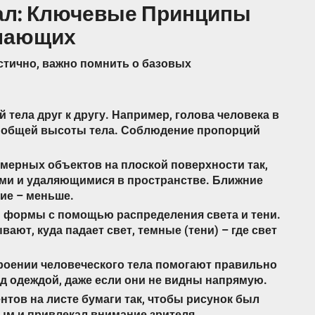
ал: Ключевые Принципы
инающих
тично, важно помнить о базовых
тела друг к другу. Например, голова человека в
от общей высоты тела. Соблюдение пропорций
мерных объектов на плоской поверхности так,
ми и удаляющимися в пространстве. Ближние
ие – меньше.
и формы с помощью распределения света и тени.
ают, куда падает свет, темные (тени) – где свет
роении человеческого тела помогают правильно
д одеждой, даже если они не видны напрямую.
тов на листе бумаги так, чтобы рисунок был
м и привлекал внимание зрителя.