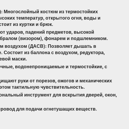
): Многослойный костюм из термостойких
оких температур, открытого огня, воды и
тоит из куртки и брюк.
 от ударов, падений предметов, высокой
абралом (визором), фонарем и подшлемником.
м воздухом (ДАСВ): Позволяет дышать в
 Состоит из баллона с воздухом, редуктора,
евой маски.
очные, водонепроницаемые и термостойкие, с
щищают руки от порезов, ожогов и механических
этом тактильную чувствительность.
нальный инструмент для вскрытия дверей, окон,
провод для подачи огнетушащих веществ.