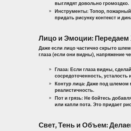
выглядят довольно громоздко.
Инструменты: Топор, пожарный 
придать рисунку контекст и дин
Лицо и Эмоции: Передаем
Даже если лицо частично скрыто шлем
глаза (если они видны), напряжение ч
Глаза: Если глаза видны, сдела
сосредоточенность, усталость 
Контур лица: Даже под шлемом 
реалистичность.
Пот и грязь: Не бойтесь добавл
или капли пота. Это придает ри
Свет, Тень и Объем: Дел