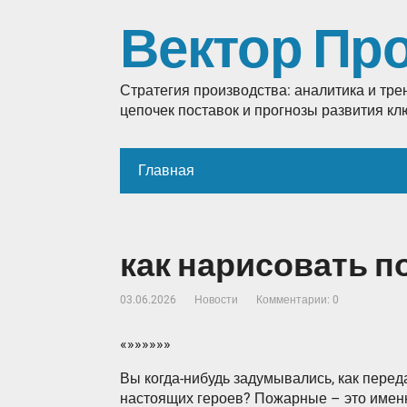
Вектор Пр
Стратегия производства: аналитика и тр
цепочек поставок и прогнозы развития к
Главная
как нарисовать п
03.06.2026
Новости
Комментарии: 0
«»»»»»»
Вы когда-нибудь задумывались, как перед
настоящих героев? Пожарные – это именн