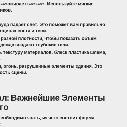
»»»»оживает»»»»»»»». Используйте мягкие
иков.
куда падает свет. Это поможет вам правильно
нципах света и тени.
разной плотности, чтобы показать объем
одежде создают глубокие тени.
ь текстуру материалов: блеск пластика шлема,
.
, огонь, разрушенные элементы здания. Это
ость сцены.
ал: Важнейшие Элементы
го
еобходимо знать, из чего состоит форма
: