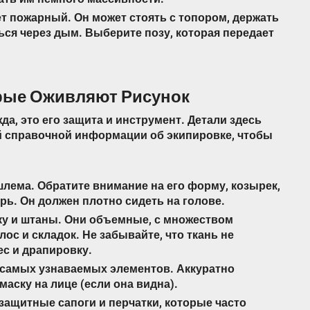
ет пожарный. Он может стоять с топором, держать
ться через дым. Выберите позу, которая передает
орые Оживляют Рисунок
да, это его защита и инструмент. Детали здесь
й справочной информации об экипировке, чтобы
шлема. Обратите внимание на его форму, козырек,
рь. Он должен плотно сидеть на голове.
ку и штаны. Они объемные, с множеством
с и складок. Не забывайте, что ткань не
ес и драпировку.
 самых узнаваемых элементов. Аккуратно
маску на лице (если она видна).
защитные сапоги и перчатки, которые часто