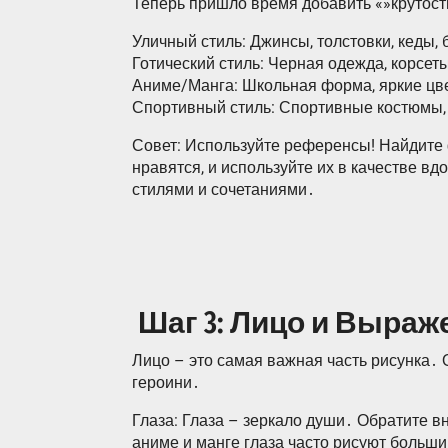
Теперь пришло время добавить «»крутости
Уличный стиль: Джинсы, толстовки, кеды, 
Готический стиль: Черная одежда, корсеты
Аниме/Манга: Школьная форма, яркие цв
Спортивный стиль: Спортивные костюмы, 
Совет: Используйте референсы! Найдите
нравятся, и используйте их в качестве в
стилями и сочетаниями․
‍ Шаг 3: Лицо и Выра
Лицо – это самая важная часть рисунка․
героини․
Глаза: Глаза – зеркало души․ Обратите в
аниме и манге глаза часто рисуют больш