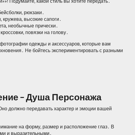
»»! Подумайте, какой стиль вы хотите передать․
бейсболки, рюкзаки․
, кружева, высокие сапоги․
ета, необычные прически․
кроссовки, повязки на голову․
 фотографии одежды и аксессуаров, которые вам
дохновения․ Не бойтесь экспериментировать с разными
жение – Душа Персонажа
 Оно должно передавать характер и эмоции вашей
нимание на форму, размер и расположение глаз․ В
ими и выразительными․