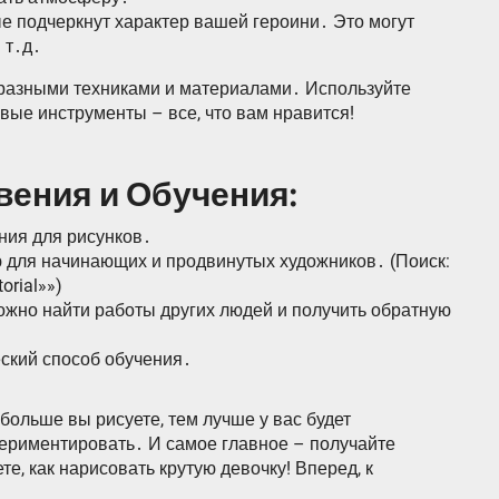
е подчеркнут характер вашей героини․ Это могут
 т․д․
 разными техниками и материалами․ Используйте
овые инструменты – все, что вам нравится!
вения и Обучения:
ения для рисунков․
 для начинающих и продвинутых художников․ (Поиск:
orial»»)
можно найти работы других людей и получить обратную
еский способ обучения․
больше вы рисуете, тем лучше у вас будет
периментировать․ И самое главное – получайте
те, как нарисовать крутую девочку! Вперед, к