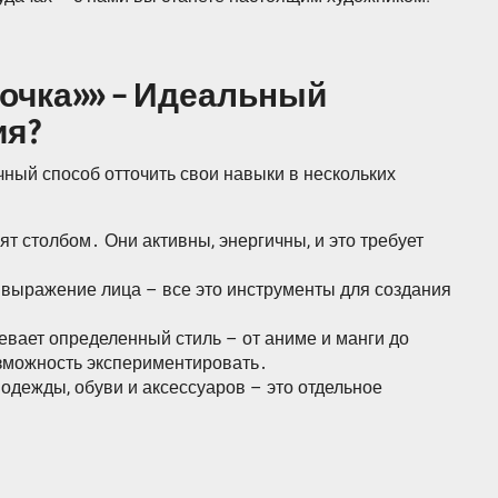
очка»» – Идеальный
ия?
чный способ отточить свои навыки в нескольких
ят столбом․ Они активны, энергичны, и это требует
 выражение лица – все это инструменты для создания
евает определенный стиль – от аниме и манги до
зможность экспериментировать․
одежды, обуви и аксессуаров – это отдельное