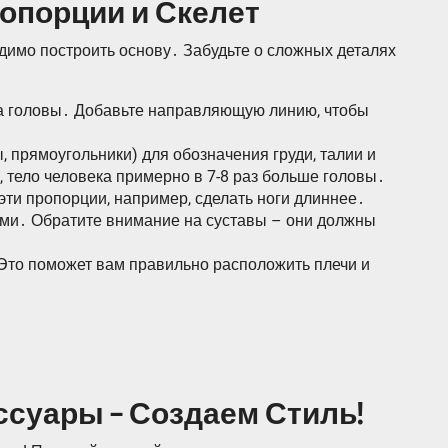
ропорции и Скелет
димо построить основу․ Забудьте о сложных деталях
ова головы․ Добавьте направляющую линию, чтобы
 прямоугольники) для обозначения груди, талии и
 тело человека примерно в 7-8 раз больше головы․
эти пропорции, например, сделать ноги длиннее․
иями․ Обратите внимание на суставы – они должны
Это поможет вам правильно расположить плечи и
ессуары – Создаем Стиль!