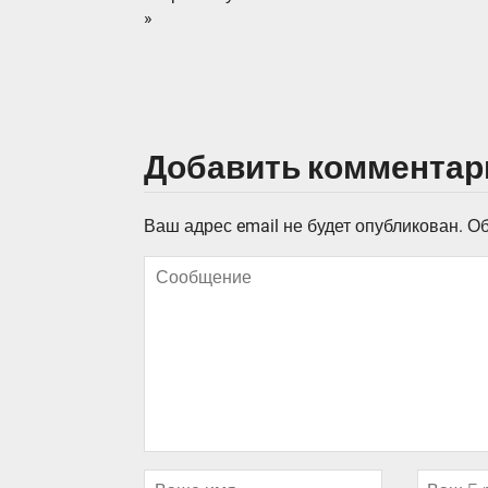
»
Добавить комментар
Ваш адрес email не будет опубликован.
Об