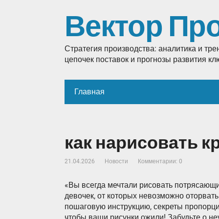
Вектор Пр
Стратегия производства: аналитика и тр
цепочек поставок и прогнозы развития к
Главная
как нарисовать к
21.04.2026
Новости
Комментарии: 0
«Вы всегда мечтали рисовать потрясающи
девочек, от которых невозможно оторвать 
пошаговую инструкцию, секреты пропорци
чтобы ваши рисунки ожили! Забудьте о не