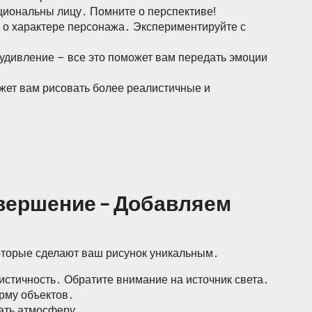
рциональны лицу․ Помните о перспективе!
ь о характере персонажа․ Экспериментируйте с
 удивление – все это поможет вам передать эмоции
жет вам рисовать более реалистичные и
авершение – Добавляем
оторые сделают ваш рисунок уникальным․
истичность․ Обратите внимание на источник света․
орму объектов․
дать атмосферу․