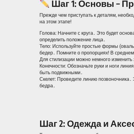
Шаг 1: Основы – П
Прежде чем приступать к деталям, необхо
на этом этапе!
Голова: Начните с круга․ Это будет осн
определить положение лица․
Тело: Используйте простые формы (овалы,
бедер․ Помните о пропорциях! В среднем,
Для стилизации можно немного изменить 
Конечности: Обозначьте руки и ноги лин
быть подвижными․
Скелет: Проведите линию позвоночника․ 
бедра․
Шаг 2: Одежда и Акс