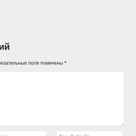
ий
язательные поля помечены
*