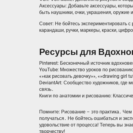
Аксессуары: Добавьте аксессуары, которы
быть наушники, очки, украшения, оружие и
Совет: Не бойтесь экспериментировать с
карандаши, ручки, маркеры, краски, цифр
Ресурсы для Вдохно
Pinterest: Бесконечный источник вдохнов
YouTube: Множество уроков по рисованию
«»как рисовать девочку»», «»drawing girl tut
DeviantArt: Сообщество художников, где 
связь․
Книги по анатомии и рисованию: Классич
Помните: Рисование – это практика․ Чем 
получаться․ Не бойтесь ошибаться и экс
удовольствие от процесса! Теперь вы знае
творчеству!