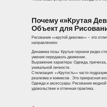
Почему «»Крутая Дев
Объект для Рисован
Рисование «»крутой девочки»» – это отли
направлениях:
Динамика позы: Крутые героини редко сто
умения передавать движение․
Выражение характера: Одежда, прическа,
уникальной личности․
Стилизация: «»Крутость»» часто подразум
реализма и комиксов․ Это прекрасная во
Одежда и аксессуары: Рисование модной 
удовольствие и отличная практика․