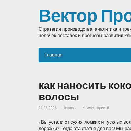
Вектор Пр
Стратегия производства: аналитика и тр
цепочек поставок и прогнозы развития к
Главная
как наносить кок
волосы
21.06.2026
Новости
Комментарии: 0
«Вы устали от сухих, ломких и тусклых вол
дорожки? Тогда эта статья для вас! Мы р