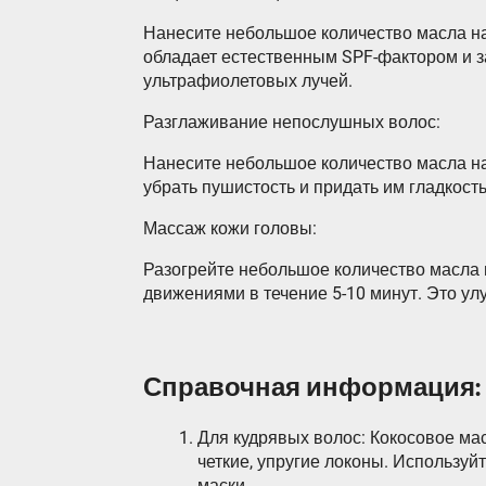
Нанесите небольшое количество масла на
обладает естественным SPF-фактором и з
ультрафиолетовых лучей.
Разглаживание непослушных волос:
Нанесите небольшое количество масла на
убрать пушистость и придать им гладкость
Массаж кожи головы:
Разогрейте небольшое количество масла 
движениями в течение 5-10 минут. Это ул
Справочная информация: 
Для кудрявых волос: Кокосовое ма
четкие, упругие локоны. Используй
маски.