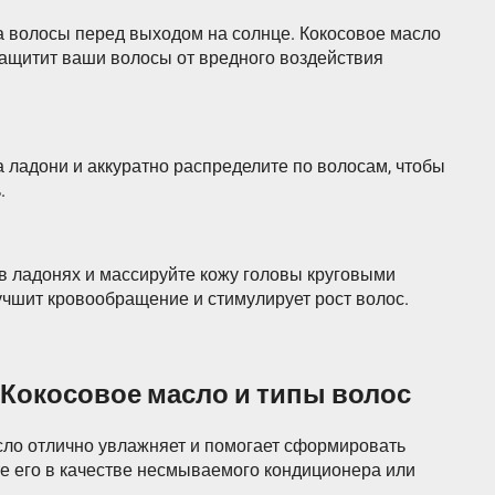
 волосы перед выходом на солнце. Кокосовое масло
ащитит ваши волосы от вредного воздействия
 ладони и аккуратно распределите по волосам, чтобы
.
в ладонях и массируйте кожу головы круговыми
учшит кровообращение и стимулирует рост волос.
Кокосовое масло и типы волос
сло отлично увлажняет и помогает сформировать
те его в качестве несмываемого кондиционера или