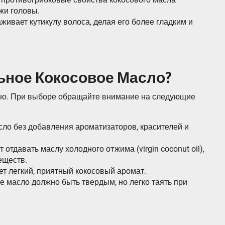
жи головы.
живает кутикулу волоса, делая его более гладким и
ьное Кокосовое Масло?
зно. При выборе обращайте внимание на следующие
сло без добавления ароматизаторов, красителей и
отдавать маслу холодного отжима (virgin coconut oil),
еществ.
т легкий, приятный кокосовый аромат.
е масло должно быть твердым, но легко таять при