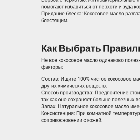
помогают избавиться от перхоти и зуда ко
Придание блеска: Кокосовое масло разгла
блестящим.
Как Выбрать Правил
Не все кокосовое масло одинаково поле
факторы:
Состав: Ищите 100% чистое кокосовое ма
других химических веществ.
Способ производства: Предпочтение стоит 
так как оно сохраняет больше полезных в
Запах: Натуральное кокосовое масло имее
Консистенция: При комнатной температур
соприкосновении с кожей.