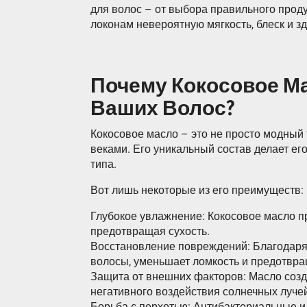
для волос – от выбора правильного прод
локонам невероятную мягкость, блеск и з
Почему Кокосовое Ма
Ваших Волос?
Кокосовое масло – это не просто модный
веками. Его уникальный состав делает е
типа.
Вот лишь некоторые из его преимуществ:
Глубокое увлажнение: Кокосовое масло пр
предотвращая сухость.
Восстановление повреждений: Благодаря 
волосы, уменьшает ломкость и предотвра
Защита от внешних факторов: Масло созд
негативного воздействия солнечных лучей
Борьба с перхотью: Антибактериальные и