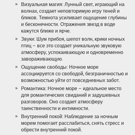
Визуальная магия: Лунный свет, играющий на
волнах, создает неповторимую игру теней и
бликов. Темнота усиливает ощущение глубины
и бесконечности. Отражения звезд в воде
кажутся ближе и ярче.
Звуки: Шум прибоя, шепот волн, крики ночных
птиц – все это создает уникальную звуковую
атмосферу, успокаивающую и одновременно
завораживающую.
Ощущение свободы: Ночное море
ассоциируется со свободой, безграничностью и
возможностью уйти от повседневных забот.
Романтика: Ночное море – идеальное место
для романтических свиданий и задушевных
разговоров. Оно создает атмосферу
таинственности и интимности.
Внутренний покой: Наблюдение за ночным
морем помогает расслабиться, снять стресс и
обрести внутренний покой.