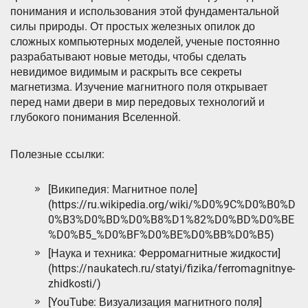
понимания и использования этой фундаментальной
силы природы. От простых железных опилок до
сложных компьютерных моделей, ученые постоянно
разрабатывают новые методы, чтобы сделать
невидимое видимым и раскрыть все секреты
магнетизма. Изучение магнитного поля открывает
перед нами двери в мир передовых технологий и
глубокого понимания Вселенной.
Полезные ссылки:
[Википедия: Магнитное поле]
(https://ru.wikipedia.org/wiki/%D0%9C%D0%B0%D
0%B3%D0%BD%D0%B8%D1%82%D0%BD%D0%BE
%D0%B5_%D0%BF%D0%BE%D0%BB%D0%B5)
[Наука и техника: Ферромагнитные жидкости]
(https://naukatech.ru/statyi/fizika/ferromagnitnye-
zhidkosti/)
[YouTube: Визуализация магнитного поля]