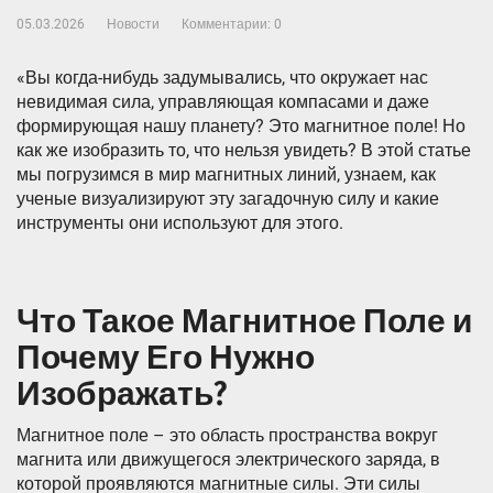
05.03.2026
Новости
Комментарии: 0
«Вы когда-нибудь задумывались, что окружает нас
невидимая сила, управляющая компасами и даже
формирующая нашу планету? Это магнитное поле! Но
как же изобразить то, что нельзя увидеть? В этой статье
мы погрузимся в мир магнитных линий, узнаем, как
ученые визуализируют эту загадочную силу и какие
инструменты они используют для этого.
Что Такое Магнитное Поле и
Почему Его Нужно
Изображать?
Магнитное поле – это область пространства вокруг
магнита или движущегося электрического заряда, в
которой проявляются магнитные силы. Эти силы