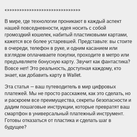
«»»»»»»»»»»»»»»»»»»»»»»»»»»»»»»
В мире‚ где технологии проникают в каждый аспект
нашей повседневности‚ идея носить с собой
громоздкий кошелек‚ набитый пластиковыми картами‚
кажется все более устаревшей. Представьте: вы стоите
в очереди‚ телефон в руке‚ и одним касанием или
взглядом оплачиваете покупки‚ проходите в метро или
предъявляете бонусную карту. Звучит как фантастика?
Вовсе нет! Это реальность‚ доступная каждому‚ кто
знает‚ как добавить карту в Wallet.
Эта статья — ваш путеводитель в мир цифровых
платежей. Мы не просто расскажем‚ как это сделать‚ но
и раскроем все преимущества‚ секреты безопасности и
дадим пошаговые инструкции‚ которые превратят ваш
смартфон в универсальный платежный инструмент.
Готовы отказаться от пластика и сделать шаг в
будущее?