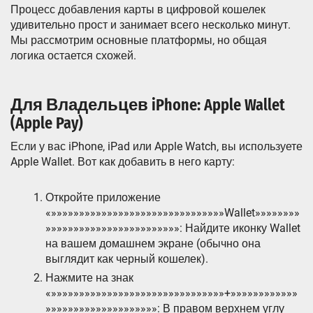
Процесс добавления карты в цифровой кошелек
удивительно прост и занимает всего несколько минут.
Мы рассмотрим основные платформы‚ но общая
логика остается схожей.
Для Владельцев iPhone: Apple Wallet
(Apple Pay)
Если у вас iPhone‚ iPad или Apple Watch‚ вы используете
Apple Wallet. Вот как добавить в него карту:
Откройте приложение
«»»»»»»»»»»»»»»»»»»»»»»»»»»»»»»»Wallet»»»»»»»»
»»»»»»»»»»»»»»»»»»»»»»»»: Найдите иконку Wallet
на вашем домашнем экране (обычно она
выглядит как черный кошелек).
Нажмите на знак
«»»»»»»»»»»»»»»»»»»»»»»»»»»»»»»»+»»»»»»»»»»»»
»»»»»»»»»»»»»»»»»»»»: В правом верхнем углу