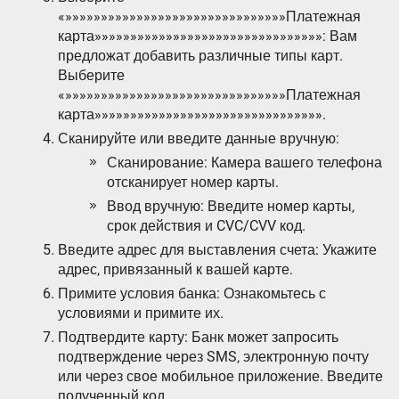
«»»»»»»»»»»»»»»»»»»»»»»»»»»»»»»»Платежная
карта»»»»»»»»»»»»»»»»»»»»»»»»»»»»»»»»: Вам
предложат добавить различные типы карт.
Выберите
«»»»»»»»»»»»»»»»»»»»»»»»»»»»»»»»Платежная
карта»»»»»»»»»»»»»»»»»»»»»»»»»»»»»»»».
Сканируйте или введите данные вручную:
Сканирование: Камера вашего телефона
отсканирует номер карты.
Ввод вручную: Введите номер карты‚
срок действия и CVC/CVV код.
Введите адрес для выставления счета: Укажите
адрес‚ привязанный к вашей карте.
Примите условия банка: Ознакомьтесь с
условиями и примите их.
Подтвердите карту: Банк может запросить
подтверждение через SMS‚ электронную почту
или через свое мобильное приложение. Введите
полученный код.