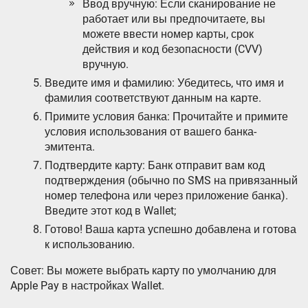
Ввод вручную: Если сканирование не
работает или вы предпочитаете‚ вы
можете ввести номер карты‚ срок
действия и код безопасности (CVV)
вручную.
Введите имя и фамилию: Убедитесь‚ что имя и
фамилия соответствуют данным на карте.
Примите условия банка: Прочитайте и примите
условия использования от вашего банка-
эмитента.
Подтвердите карту: Банк отправит вам код
подтверждения (обычно по SMS на привязанный
номер телефона или через приложение банка).
Введите этот код в Wallet;
Готово! Ваша карта успешно добавлена и готова
к использованию.
Совет: Вы можете выбрать карту по умолчанию для
Apple Pay в настройках Wallet.