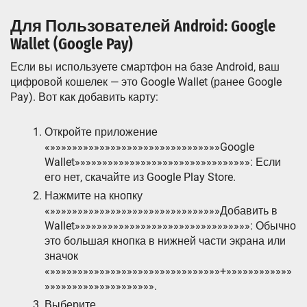
Для Пользователей Android: Google
Wallet (Google Pay)
Если вы используете смартфон на базе Android‚ ваш
цифровой кошелек — это Google Wallet (ранее Google
Pay). Вот как добавить карту:
Откройте приложение
«»»»»»»»»»»»»»»»»»»»»»»»»»»»»»»»Google
Wallet»»»»»»»»»»»»»»»»»»»»»»»»»»»»»»»»: Если
его нет‚ скачайте из Google Play Store.
Нажмите на кнопку
«»»»»»»»»»»»»»»»»»»»»»»»»»»»»»»»Добавить в
Wallet»»»»»»»»»»»»»»»»»»»»»»»»»»»»»»»»: Обычно
это большая кнопка в нижней части экрана или
значок
«»»»»»»»»»»»»»»»»»»»»»»»»»»»»»»»+»»»»»»»»»»»»
»»»»»»»»»»»»»»»»»»»».
Выберите